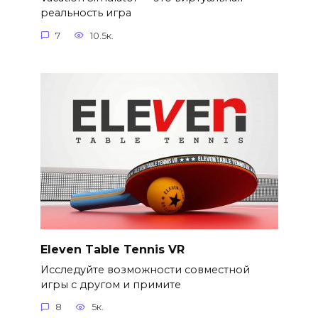
реальность игра
7
10.5к.
Eleven Table Tennis VR
Исследуйте возможности совместной
игры с другом и примите
8
5к.