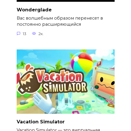
Wonderglade
Вас волшебным образом перенесет в
постоянно расширяющийся
13
2к.
Vacation Simulator
Vacation Simulator — это виртуальная