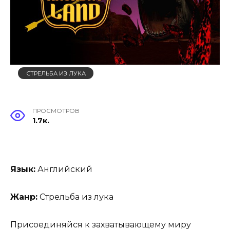
СТРЕЛЬБА ИЗ ЛУКА
ПРОСМОТРОВ
1.7к.
Язык:
Английский
Жанр:
Стрельба из лука
Присоединяйся к захватывающему миру