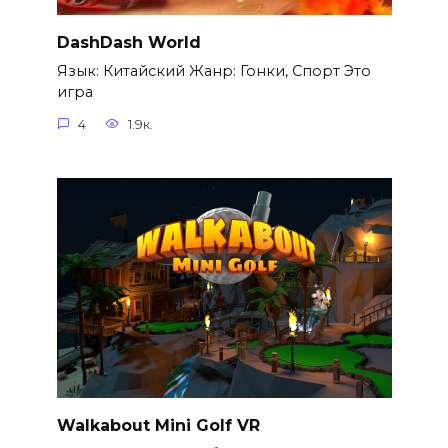
DashDash World
Язык: Китайский Жанр: Гонки, Спорт Это
игра
4
1.9к.
Walkabout Mini Golf VR