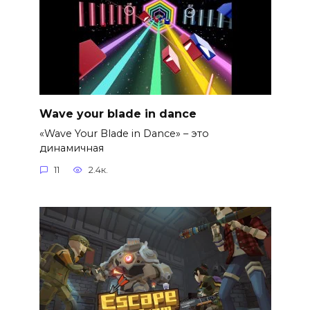
Wave your blade in dance
«Wave Your Blade in Dance» – это
динамичная
11
2.4к.