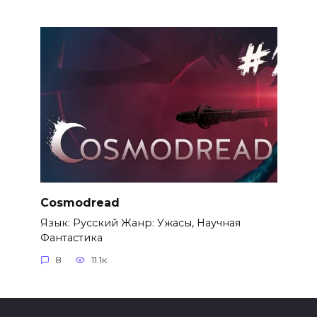
Cosmodread
Язык: Русский Жанр: Ужасы, Научная
Фантастика
8
11.1к.