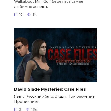
Walkabout Mini Golf берет все самые
любимые аспекты
16
3к.
David Slade Mysteries: Case Files
Язык: Русский Жанр: Экшн, Приключение
Проникните
2
1.9к.