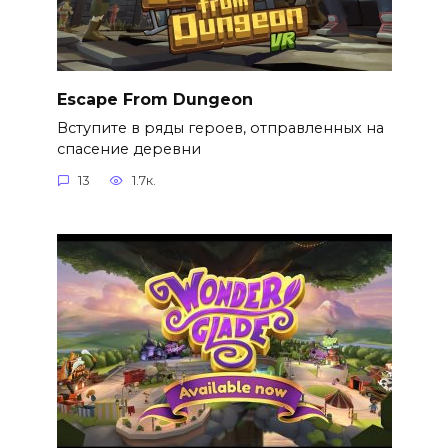
Escape From Dungeon
Вступите в ряды героев, отправленных на
спасение деревни
13
1.7к.