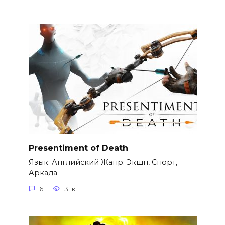
Presentiment of Death
Язык: Английский Жанр: Экшн, Спорт,
Аркада
6
3.1к.