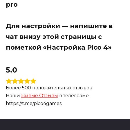
pro
Для настройки — напишите в
чат внизу этой страницы с
пометкой «Настройка Pico 4»
5.0
Более 500 положительных отзывов
Наши
живые Отзывы
в телеграме
https://t.me/pico4games