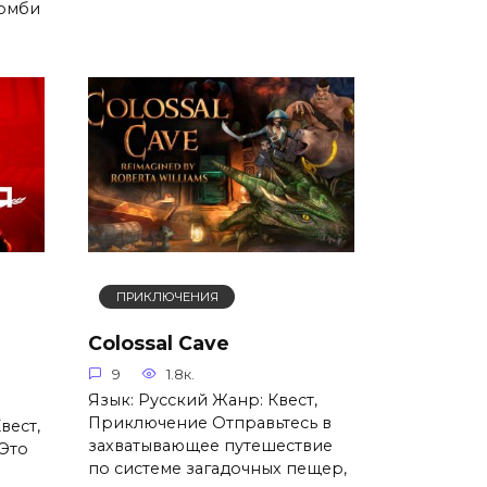
зомби
ПРИКЛЮЧЕНИЯ
Colossal Cave
9
1.8к.
Язык: Русский Жанр: Квест,
Приключение Отправьтесь в
вест,
захватывающее путешествие
 Это
по системе загадочных пещер,