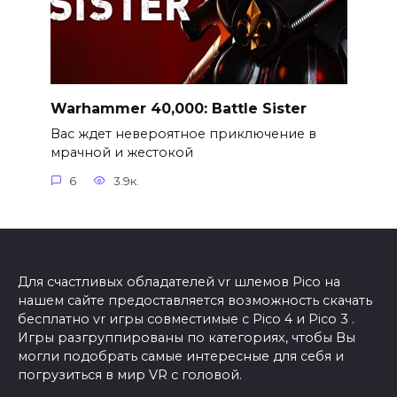
Warhammer 40,000: Battle Sister
Вас ждет невероятное приключение в
мрачной и жестокой
6
3.9к.
Для счастливых обладателей vr шлемов Pico на
нашем сайте предоставляется возможность скачать
бесплатно vr игры совместимые с Pico 4 и Pico 3 .
Игры разгруппированы по категориях, чтобы Вы
могли подобрать самые интересные для себя и
погрузиться в мир VR с головой.