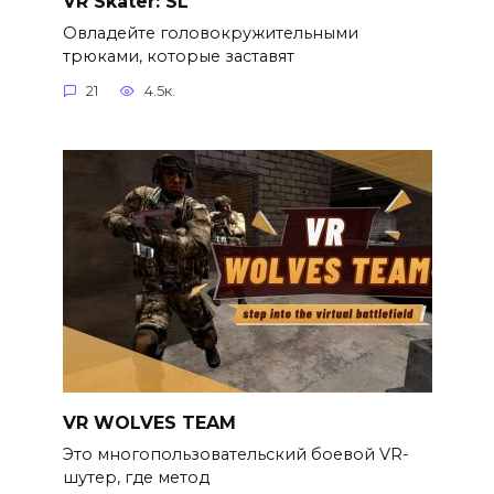
VR Skater: SL
Овладейте головокружительными
трюками, которые заставят
21
4.5к.
VR WOLVES TEAM
Это многопользовательский боевой VR-
шутер, где метод