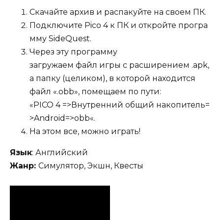
Скачайте архив и распакуйте на своем ПК.
Подключите Pico 4 к ПК и откройте програ
мму SideQuest.
Через эту программу
загружаем файл игры c расширением .apk,
а папку (целиком), в которой находится
файл «.obb», помещаем по пути:
«PICO 4 =>Внутренний общий накопитель=
>Android=>obb«.
На этом все, можно играть!
Язык
: Английский
Жанр:
Симулятор, Экшн, Квесты