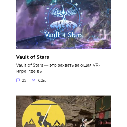
Vault of Stars
Vault of Stars — это захватывающая VR-
игра, где вы
25
6.2к.