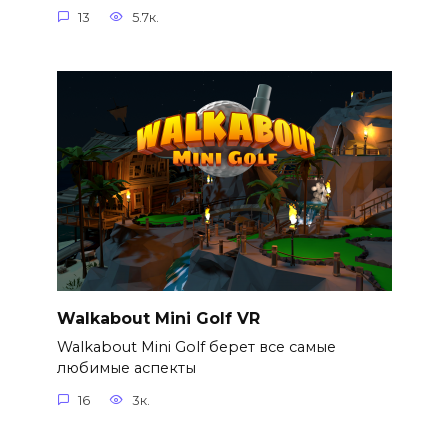
13
5.7к.
Walkabout Mini Golf VR
Walkabout Mini Golf берет все самые
любимые аспекты
16
3к.