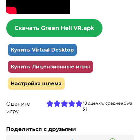
Скачать Green Hell VR.apk
Купить Virtual Desktop
Купить Лицензионные игры
Настройка шлема
Оцените
(
3
оценки, среднее
5
из
5
)
игру
Поделиться с друзьями