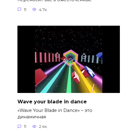
11
4.7к.
Wave your blade in dance
«Wave Your Blade in Dance» – это
динамичная
11
2.4к.