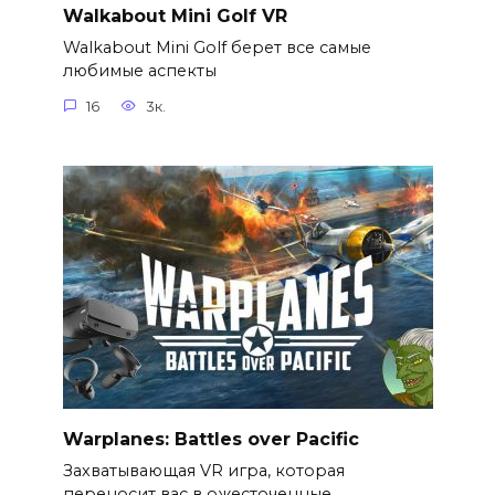
Walkabout Mini Golf VR
Walkabout Mini Golf берет все самые
любимые аспекты
16
3к.
Warplanes: Battles over Pacific
Захватывающая VR игра, которая
переносит вас в ожесточенные