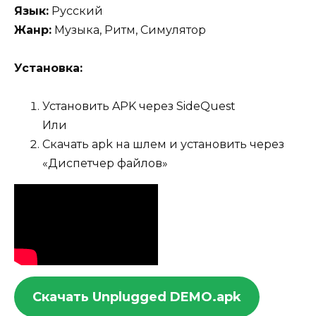
Язык:
Русский
Жанр:
Музыка, Ритм, Симулятор
Установка:
Установить APK через SideQuest
Или
Скачать apk на шлем и установить через
«Диспетчер файлов»
Скачать Unplugged DEMO.apk