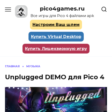
Перейти
pico4games.ru
к
содержанию
Все игры для Pico 4 файлами apk
Настроим Ваш шлем
Купить Virtual Desktop
Купить Лицензионную игру
ГЛАВНАЯ
»
МУЗЫКА
Unplugged DEMO для Pico 4