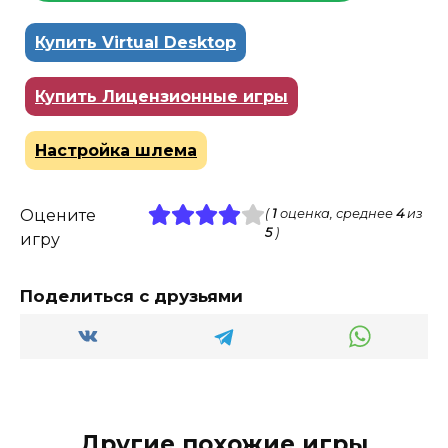
Купить Virtual Desktop
Купить Лицензионные игры
Настройка шлема
Оцените
(
1
оценка, среднее
4
из
5
)
игру
Поделиться с друзьями
Другие похожие игры