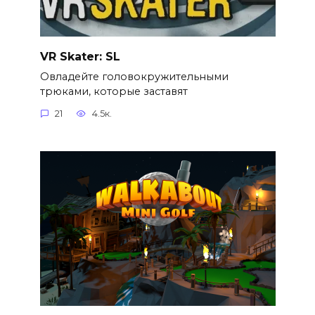
VR Skater: SL
Овладейте головокружительными
трюками, которые заставят
21
4.5к.