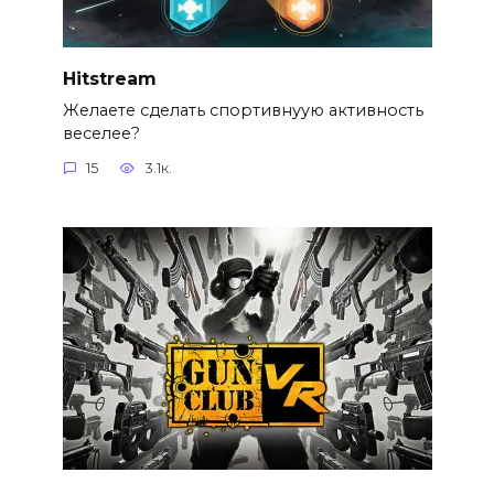
Hitstream
Желаете сделать спортивнуую активность
веселее?
15
3.1к.