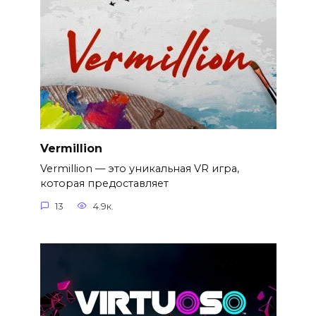
Vermillion
Vermillion — это уникальная VR игра,
которая предоставляет
13
4.9к.