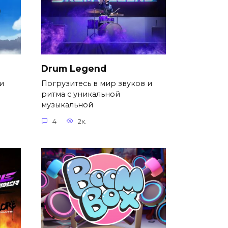
Drum Legend
ри
Погрузитесь в мир звуков и
ритма с уникальной
музыкальной
4
2к.