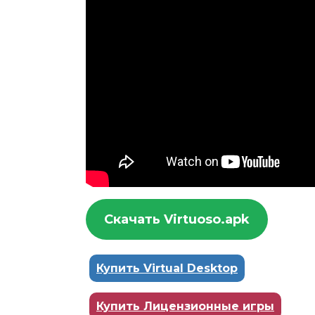
Скачать Virtuoso.apk
Купить Virtual Desktop
Купить Лицензионные игры