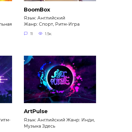
BoomBox
Язык: Английский
льная
Жанр: Спорт, Ритм-Игра
11
1.5к.
ArtPulse
Ритм-
Язык: Английский Жанр: Инди,
Музыка Здесь