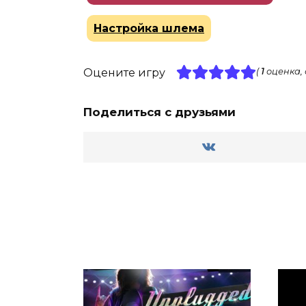
Настройка шлема
Оцените игру
(
1
оценка,
Поделиться с друзьями