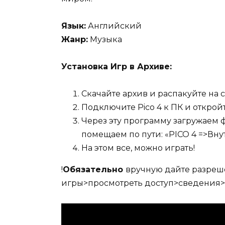
Язык:
Английский
Жанр:
Музыка
Установка Игр в Архиве:
Скачайте архив и распакуйте на 
Подключите Pico 4 к ПК и открой
Через эту программу загружаем ф
помещаем по пути: «PICO 4 =>Вн
На этом все, можно играть!
!
Обязательно
вручную дайте разреше
игры>просмотреть доступ>сведения>п