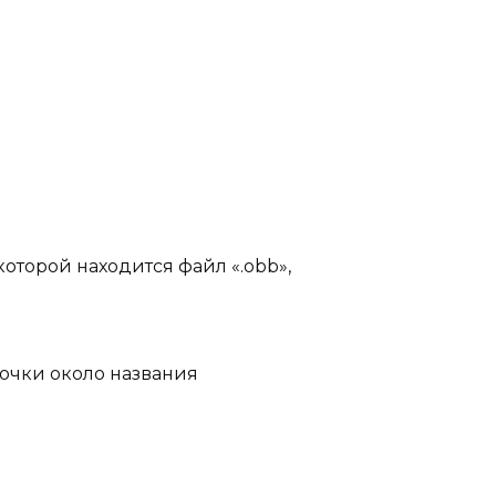
которой находится файл «.obb»,
точки около названия