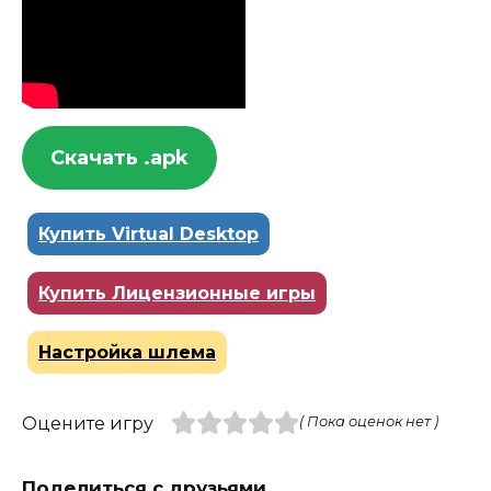
Скачать .apk
Купить Virtual Desktop
Купить Лицензионные игры
Настройка шлема
Оцените игру
( Пока оценок нет )
Поделиться с друзьями