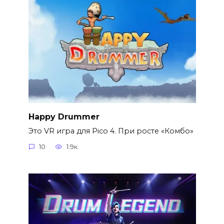
Happy Drummer
Это VR игра для Pico 4. При росте «Комбо»
10
1.9к.