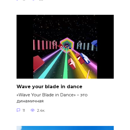
Wave your blade in dance
«Wave Your Blade in Dance» – это
динамичная
11
2.4к.