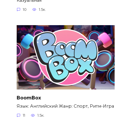
Казуальная
10
1.5к.
BoomBox
Язык: Английский Жанр: Спорт, Ритм-Игра
11
1.5к.