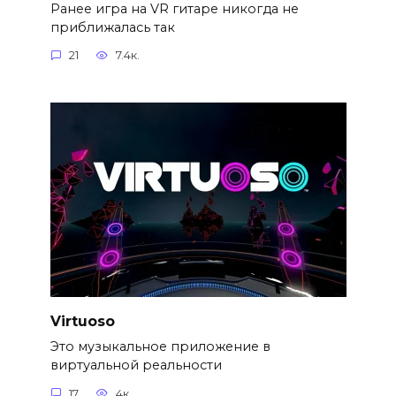
Ранее игра на VR гитаре никогда не
приближалась так
21
7.4к.
Virtuoso
Это музыкальное приложение в
виртуальной реальности
17
4к.