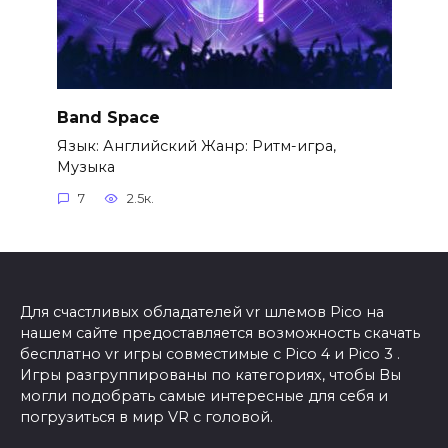
Band Space
Язык: Английский Жанр: Ритм-игра,
Музыка
7
2.5к.
Для счастливых обладателей vr шлемов Pico на
нашем сайте предоставляется возможность скачать
бесплатно vr игры совместимые с Pico 4 и Pico 3 .
Игры разгруппированы по категориях, чтобы Вы
могли подобрать самые интересные для себя и
погрузиться в мир VR с головой.