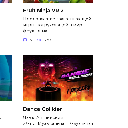
Fruit Ninja VR 2
е
Продолжение захватывающей
игры, погружающей в мир
фруктовых
6
3.5к.
Dance Collider
,
Язык: Английский
Жанр: Музыкальная, Казуальная