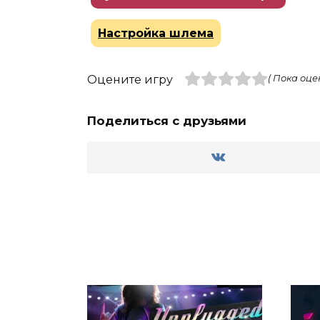
Настройка шлема
Оцените игру
( Пока оце
Поделиться с друзьями