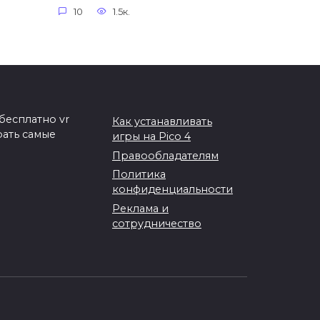
10
1.5к.
бесплатно vr
Как устанавливать
рать самые
игры на Pico 4
Правообладателям
Политика
конфиденциальности
Реклама и
сотрудничество