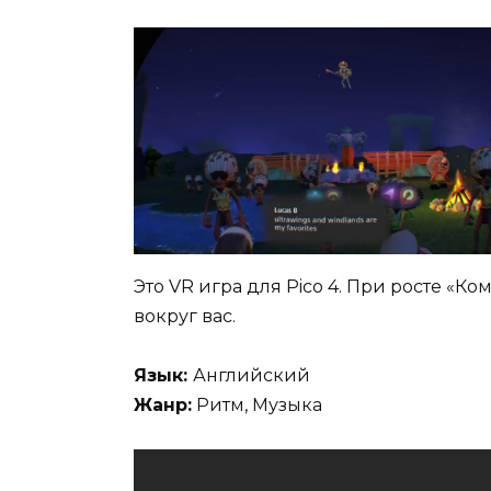
Это VR игра для Pico 4. При росте «К
вокруг вас.
Язык:
Английский
Жанр:
Ритм, Музыка