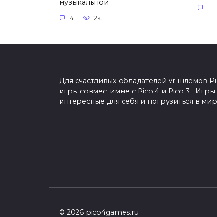
музыкальной
11
4
2к.
Для счастливых обладателей vr шлемов Pi
игры совместимые с Pico 4 и Pico 3 . Иг
интересные для себя и погрузиться в мир
© 2026 pico4games.ru