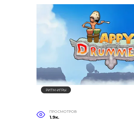
РИТМ-ИГРЫ
ПРОСМОТРОВ
1.9к.