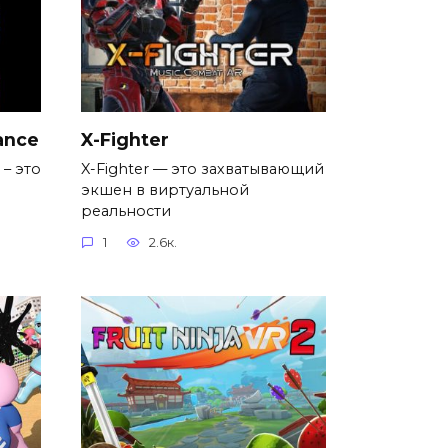
ance
X-Fighter
 – это
X-Fighter — это захватывающий
экшен в виртуальной
реальности
1
2.6к.