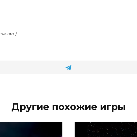
нок нет )
Другие похожие игры