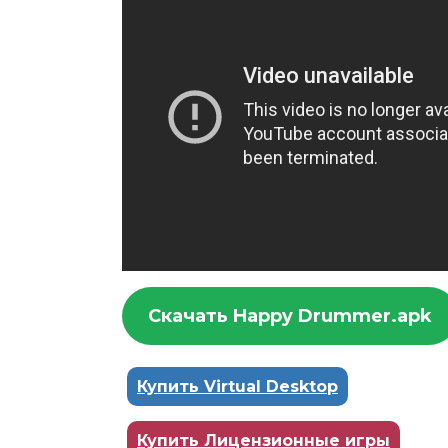
Скачать Happy Drummer.apk
Купить Virtual Desktop
Купить Лицензионные игры