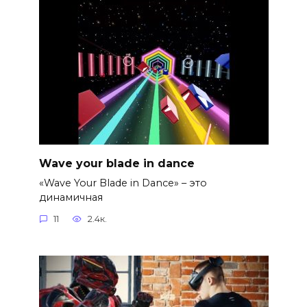
Wave your blade in dance
«Wave Your Blade in Dance» – это
динамичная
11
2.4к.