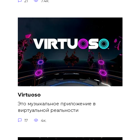
21
7.4к.
Virtuoso
Это музыкальное приложение в
виртуальной реальности
17
4к.