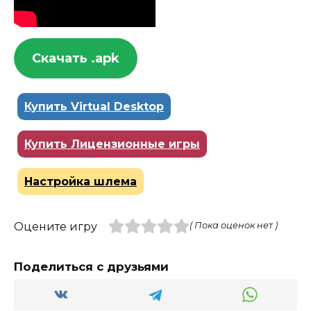
Скачать .apk
Купить Virtual Desktop
Купить Лицензионные игры
Настройка шлема
Оцените игру
( Пока оценок нет )
Поделиться с друзьями