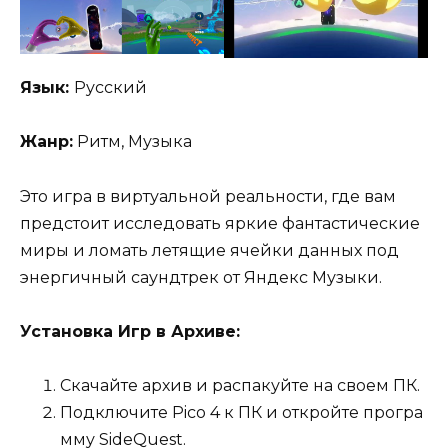
Язык:
Русский
Жанр:
Ритм, Музыка
Это игра в виртуальной реальности, где вам
предстоит исследовать яркие фантастические
миры и ломать летящие ячейки данных под
энергичный саундтрек от Яндекс Музыки.
Установка Игр в Архиве:
Скачайте архив и распакуйте на своем ПК.
Подключите Pico 4 к ПК и откройте програ
мму SideQuest.