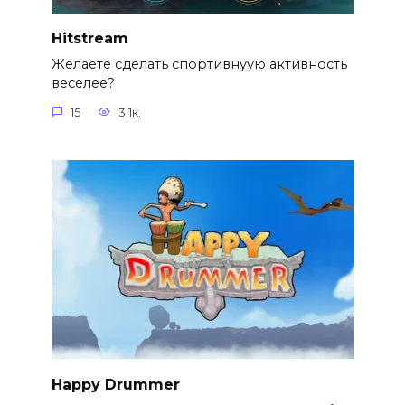
Hitstream
Желаете сделать спортивнуую активность
веселее?
15
3.1к.
Happy Drummer