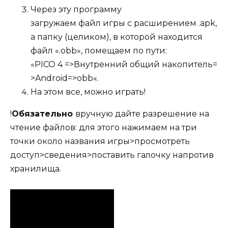
Через эту программу
загружаем файл игры c расширением .apk,
а папку (целиком), в которой находится
файл «.obb», помещаем по пути:
«PICO 4 =>Внутренний общий накопитель=
>Android=>obb«.
На этом все, можно играть!
!
Обязательно
вручную дайте разрешение на
чтение файлов: для этого нажимаем на три
точки около названия игры>просмотреть
доступ>сведения>поставить галочку напротив
хранилища.