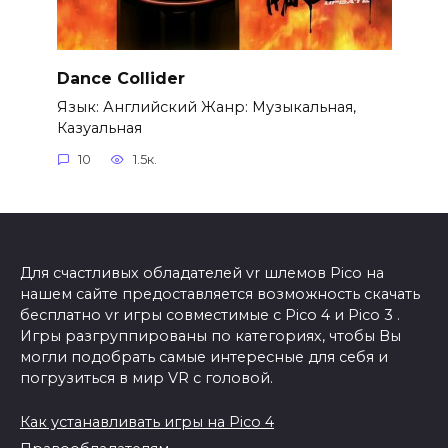
Dance Collider
Язык: Английский Жанр: Музыкальная,
Казуальная
10
1.5к.
Для счастливых обладателей vr шлемов Pico на
нашем сайте предоставляется возможность скачать
бесплатно vr игры совместимые с Pico 4 и Pico 3 .
Игры разгруппированы по категориях, чтобы Вы
могли подобрать самые интересные для себя и
погрузиться в мир VR с головой.
Как устанавливать игры на Pico 4