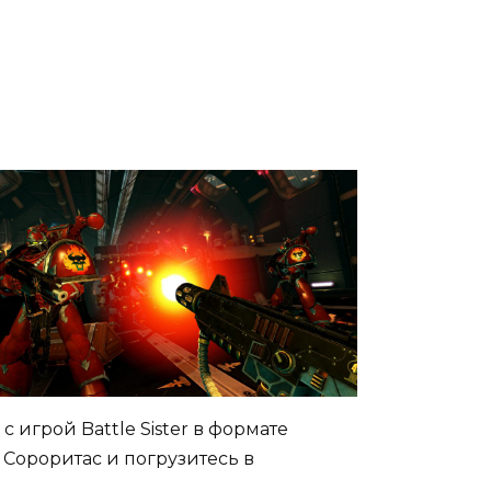
игрой Battle Sister в формате
 Сороритас и погрузитесь в