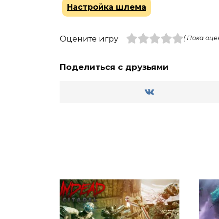
Настройка шлема
Оцените игру
( Пока оце
Поделиться с друзьями