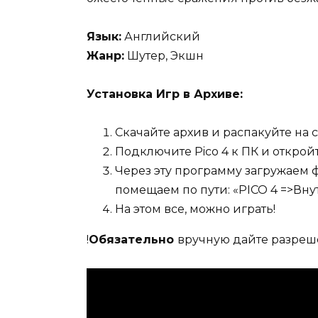
Язык:
Английский
Жанр:
Шутер, Экшн
Установка Игр в Архиве:
Скачайте архив и распакуйте на 
Подключите Pico 4 к ПК и открой
Через эту программу загружаем ф
помещаем по пути: «PICO 4 =>Вн
На этом все, можно играть!
!
Обязательно
вручную дайте разреше