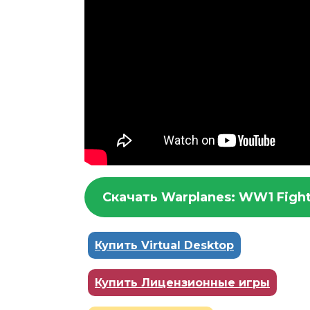
Скачать Warplanes: WW1 Fight
Купить Virtual Desktop
Купить Лицензионные игры