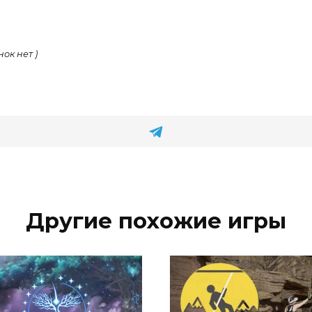
нок нет )
Другие похожие игры