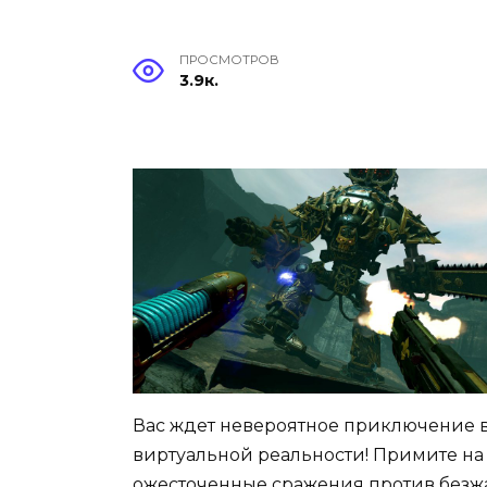
ПРОСМОТРОВ
3.9к.
Вас ждет невероятное приключение в 
виртуальной реальности! Примите на 
ожесточенные сражения против безж