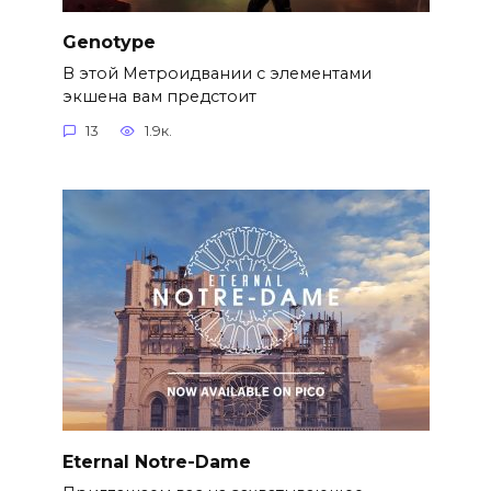
Genotype
В этой Метроидвании с элементами
экшена вам предстоит
13
1.9к.
Eternal Notre-Dame