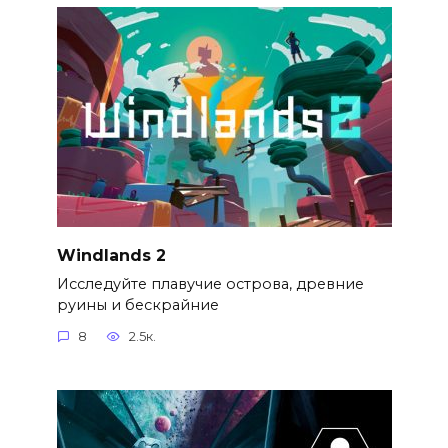
Windlands 2
Исследуйте плавучие острова, древние
руины и бескрайние
8
2.5к.