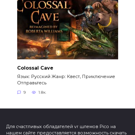
Colossal Cave
Язык: Русский Жанр: Квест, Приключение
Отправьтесь
9
1.8к.
Для счастливых обладателей vr шлемов Pico на
нашем сайте предоставляется возможность скачать