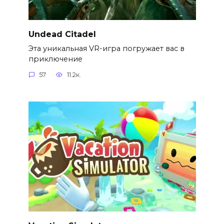
Undead Citadel
Эта уникальная VR-игра погружает вас в
приключение
57
11.2к.