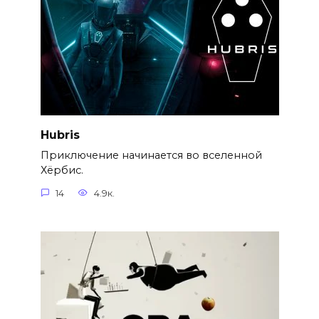
Hubris
Приключение начинается во вселенной
Хёрбис.
14
4.9к.