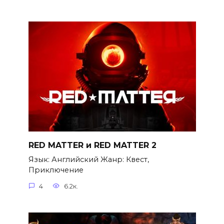
RED MATTER и RED MATTER 2
Язык: Английский Жанр: Квест,
Приключение
4
6.2к.