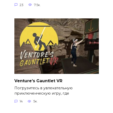
23
7.5к.
Venture’s Gauntlet VR
Погрузитесь в увлекательную
приключенческую игру, где
14
5к.