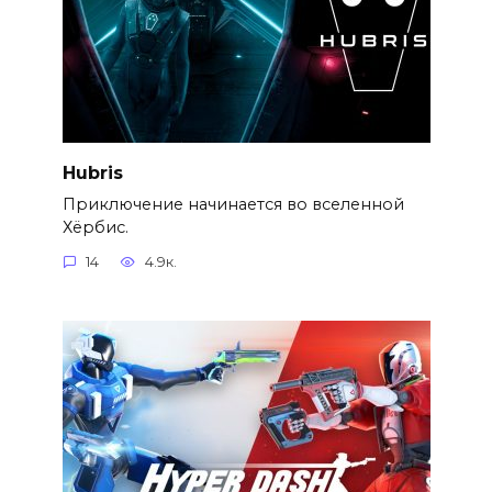
Hubris
Приключение начинается во вселенной
Хёрбис.
14
4.9к.