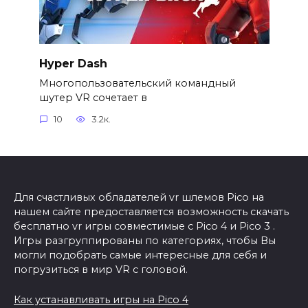
Hyper Dash
Многопользовательский командный
шутер VR сочетает в
10
3.2к.
Для счастливых обладателей vr шлемов Pico на
нашем сайте предоставляется возможность скачать
бесплатно vr игры совместимые с Pico 4 и Pico 3 .
Игры разгруппированы по категориях, чтобы Вы
могли подобрать самые интересные для себя и
погрузиться в мир VR с головой.
Как устанавливать игры на Pico 4