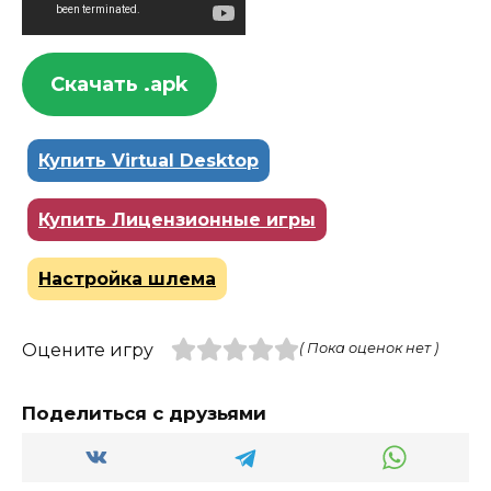
Скачать .apk
Купить Virtual Desktop
Купить Лицензионные игры
Настройка шлема
Оцените игру
( Пока оценок нет )
Поделиться с друзьями