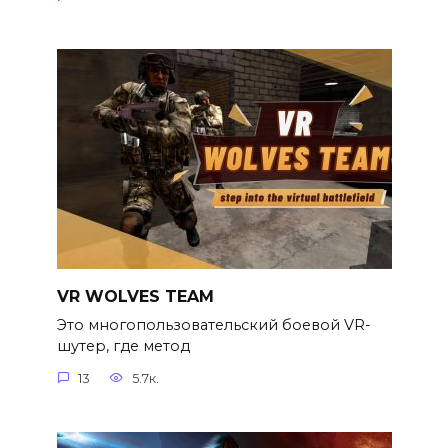
VR WOLVES TEAM
Это многопользовательский боевой VR-
шутер, где метод
13
5.7к.