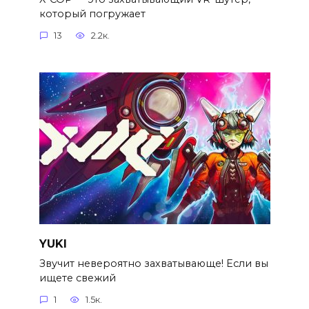
который погружает
13
2.2к.
YUKI
Звучит невероятно захватывающе! Если вы
ищете свежий
1
1.5к.