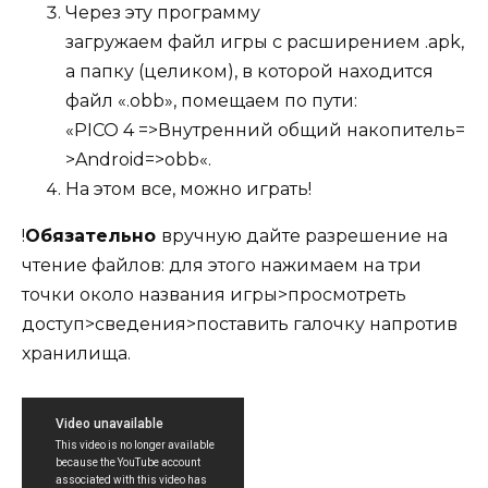
Через эту программу
загружаем файл игры c расширением .apk,
а папку (целиком), в которой находится
файл «.obb», помещаем по пути:
«PICO 4 =>Внутренний общий накопитель=
>Android=>obb«.
На этом все, можно играть!
!
Обязательно
вручную дайте разрешение на
чтение файлов: для этого нажимаем на три
точки около названия игры>просмотреть
доступ>сведения>поставить галочку напротив
хранилища.