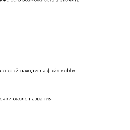
которой находится файл «.obb»,
точки около названия