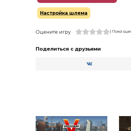
Настройка шлема
Оцените игру
( Пока оце
Поделиться с друзьями