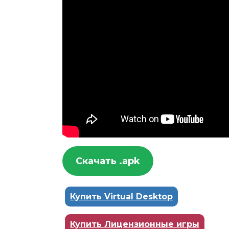
Скачать .apk
Купить Virtual Desktop
Купить Лицензионные игры