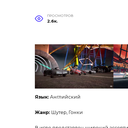
ПРОСМОТРОВ
2.6к.
Язык:
Английский
Жанр:
Шутер, Гонки
В игре представлен широкий ассорти