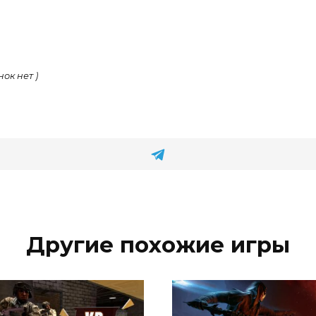
нок нет )
Другие похожие игры