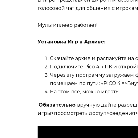
голосовой чат для общения с игрокам
Мультиплеер работает!
Установка Игр в Архиве:
Скачайте архив и распакуйте на 
Подключите Pico 4 к ПК и открой
Через эту программу загружаем ф
помещаем по пути: «PICO 4 =>Вн
На этом все, можно играть!
!
Обязательно
вручную дайте разреше
игры>просмотреть доступ>сведения>п