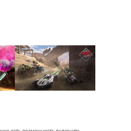
акже есть возможность включить