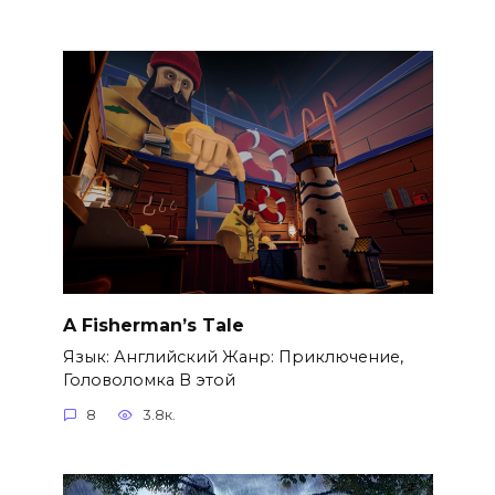
A Fisherman’s Tale
Язык: Английский Жанр: Приключение,
Головоломка В этой
8
3.8к.