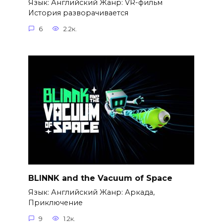
Язык: Английский Жанр: VR-фильм
История разворачивается
6
2.2к.
BLINNK and the Vacuum of Space
Язык: Английский Жанр: Аркада,
Приключение
9
1.2к.