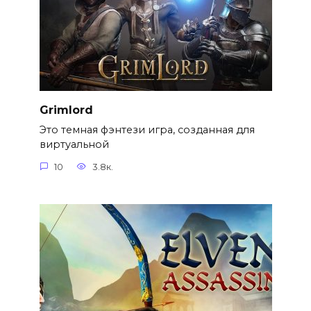
Grimlord
Это темная фэнтези игра, созданная для
виртуальной
10
3.8к.