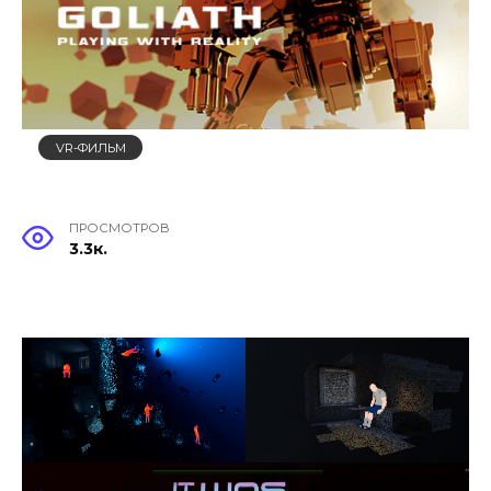
VR-ФИЛЬМ
ПРОСМОТРОВ
3.3к.