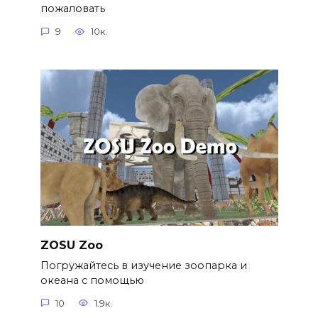
пожаловать
9
10к.
ZOSU Zoo
Погружайтесь в изучение зоопарка и
океана с помощью
10
1.9к.