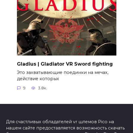
Gladius | Gladiator VR Sword fighting
Это захватывающие поединки на мечах,
действие которых
9
3.8к.
Для счастливых обладателей vr шлемов Pico на
нашем сайте предоставляется возможность скачать