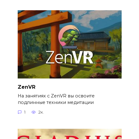
ZenVR
На занятиях с ZenVR вы освоите
подлинные техники медитации
1
2к.