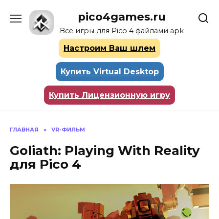
Перейти
pico4games.ru
к
содержанию
Все игры для Pico 4 файлами apk
Настроим Ваш шлем
Купить Virtual Desktop
Купить Лицензионную игру
ГЛАВНАЯ
»
VR-ФИЛЬМ
Goliath: Playing With Reality
для Pico 4