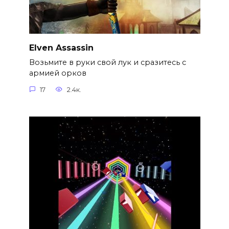
Elven Assassin
Возьмите в руки свой лук и сразитесь с
армией орков
17
2.4к.