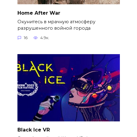
Home After War
Окунитесь в мрачную атмосферу
разрушенного войной города
16
4.9к.
Black Ice VR