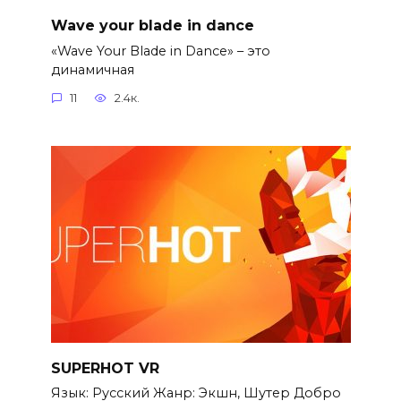
Wave your blade in dance
«Wave Your Blade in Dance» – это
динамичная
11
2.4к.
SUPERHOT VR
Язык: Русский Жанр: Экшн, Шутер Добро