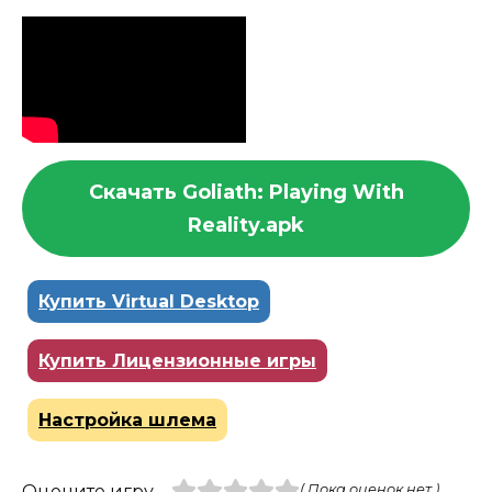
Скачать Goliath: Playing With
Reality.apk
Купить Virtual Desktop
Купить Лицензионные игры
Настройка шлема
Оцените игру
( Пока оценок нет )