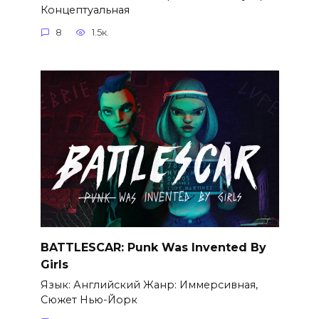
Концептуальная
8
1.5к.
BATTLESCAR: Punk Was Invented By
Girls
Язык: Английский Жанр: Иммерсивная,
Сюжет Нью-Йорк