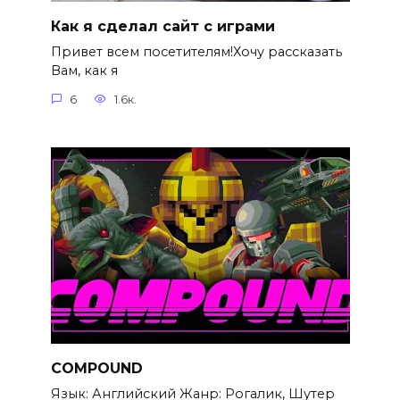
Как я сделал сайт с играми
Привет всем посетителям!Хочу рассказать
Вам, как я
6
1.6к.
COMPOUND
Язык: Английский Жанр: Рогалик, Шутер