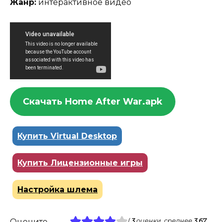
Жанр:
интерактивное видео
Скачать Home After War.apk
Купить Virtual Desktop
Купить Лицензионные игры
Настройка шлема
Оцените
(
3
оценки, среднее
3.67