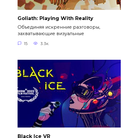
Goliath: Playing With Reality
Объединяя искренние разговоры,
захватывающие визуальные
15
3.3к.
Black Ice VR