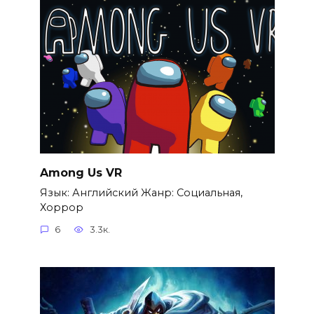
Among Us VR
Язык: Английский Жанр: Социальная,
Хоррор
6
3.3к.