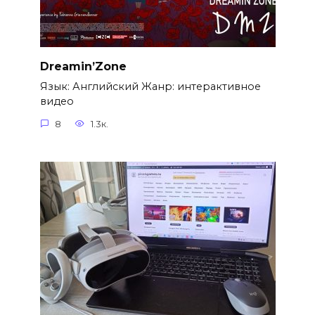
Dreamin’Zone
Язык: Английский Жанр: интерактивное
видео
8
1.3к.