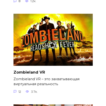
8
1.2к.
Zombieland VR
Zombieland VR – это захватывающая
виртуальная реальность
12
3.7к.