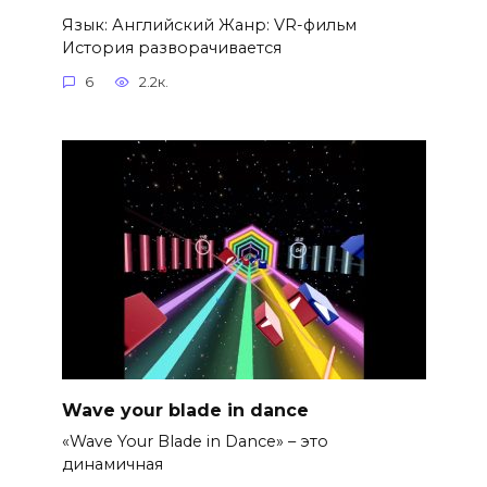
Язык: Английский Жанр: VR-фильм
История разворачивается
6
2.2к.
Wave your blade in dance
«Wave Your Blade in Dance» – это
динамичная