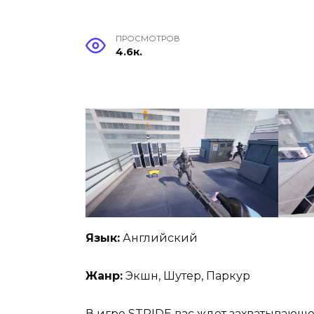
ПРОСМОТРОВ
4.6к.
Язык:
Английский
Жанр:
Экшн, Шутер, Паркур
В игре STRIDE вас ждет захватывающ