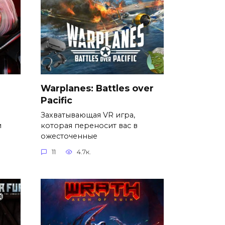
Warplanes: Battles over
Pacific
Захватывающая VR игра,
и
которая переносит вас в
ожесточенные
11
4.7к.