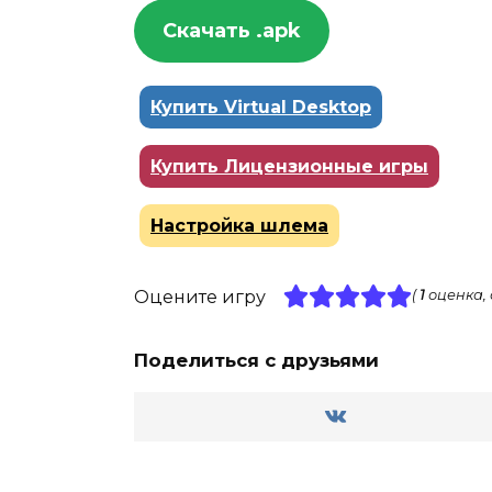
Скачать .apk
Купить Virtual Desktop
Купить Лицензионные игры
Настройка шлема
Оцените игру
(
1
оценка,
Поделиться с друзьями