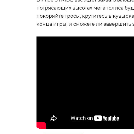
потрясающих высотах мегаполиса буд
покоряйте тросы, крутитесь в кувырк
конца игры, и сможете ли завершить 