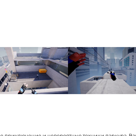
ее приключение и невероятные техники паркура. Ва