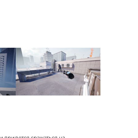
м придется сражаться на