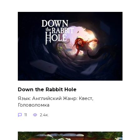
Down the Rabbit Hole
Язык: Английский Жанр: Квест,
Головоломка
11
2.4к.