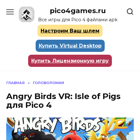
Перейти
pico4games.ru
к
содержанию
Все игры для Pico 4 файлами apk
Настроим Ваш шлем
Купить Virtual Desktop
Купить Лицензионную игру
ГЛАВНАЯ
»
ГОЛОВОЛОМКИ
Angry Birds VR: Isle of Pigs
для Pico 4