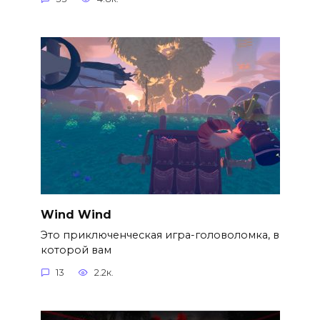
Wind Wind
Это приключенческая игра-головоломка, в
которой вам
13
2.2к.