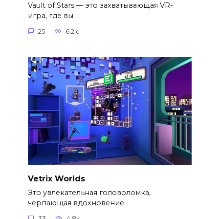
Vault of Stars — это захватывающая VR-
игра, где вы
25
6.2к.
Vetrix Worlds
Это увлекательная головоломка,
черпающая вдохновение
33
4.8к.