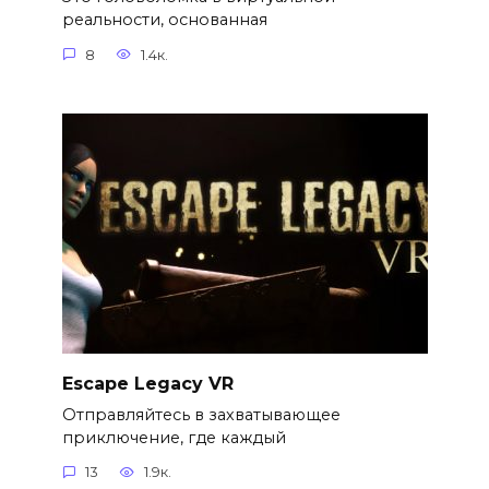
реальности, основанная
8
1.4к.
Escape Legacy VR
Отправляйтесь в захватывающее
приключение, где каждый
13
1.9к.