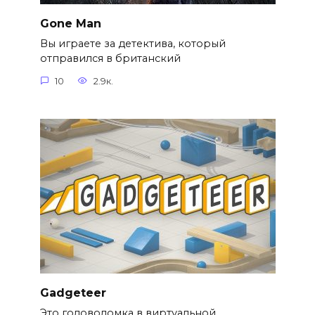
Gone Man
Вы играете за детектива, который
отправился в британский
10
2.9к.
Gadgeteer
Это головоломка в виртуальной