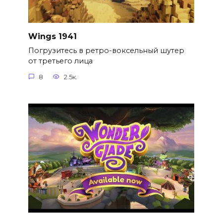
Wings 1941
Погрузитесь в ретро-воксельный шутер
от третьего лица
8
2.5к.