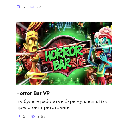
6
2к.
Horror Bar VR
Вы будете работать в баре Чудовищ. Вам
предстоит приготовить
12
3.6к.