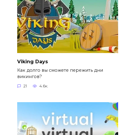
Viking Days
Как долго вы сможете пережить дни
викингов?
21
4.6к.