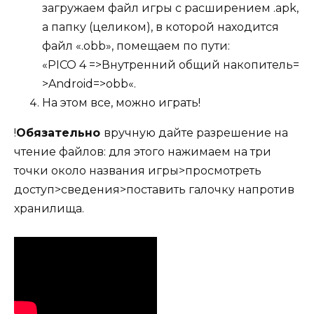
загружаем файл игры c расширением .apk,
а папку (целиком), в которой находится
файл «.obb», помещаем по пути:
«PICO 4 =>Внутренний общий накопитель=
>Android=>obb«.
На этом все, можно играть!
!
Обязательно
вручную дайте разрешение на
чтение файлов: для этого нажимаем на три
точки около названия игры>просмотреть
доступ>сведения>поставить галочку напротив
хранилища.