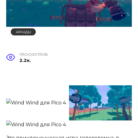
АРКАДЫ
ПРОСМОТРОВ
2.2к.
Это приключенческая игра-головоломка, в