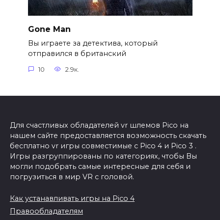
Gone Man
Вы играете за детектива, который
отправился в британский
10
2.9к.
Для счастливых обладателей vr шлемов Pico на
нашем сайте предоставляется возможность скачать
бесплатно vr игры совместимые с Pico 4 и Pico 3 .
Игры разгруппированы по категориях, чтобы Вы
могли подобрать самые интересные для себя и
погрузиться в мир VR с головой.
Как устанавливать игры на Pico 4
Правообладателям