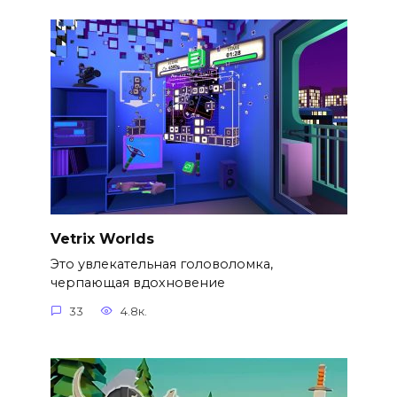
Vetrix Worlds
Это увлекательная головоломка,
черпающая вдохновение
33
4.8к.