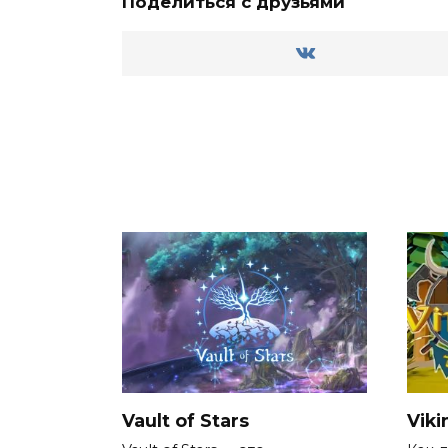
Поделиться с друзьями
Vault of Stars
Viki