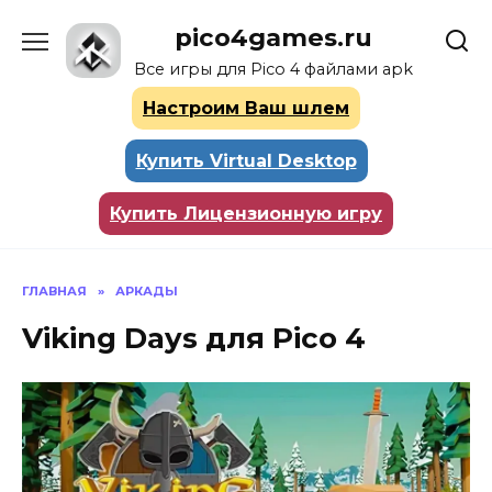
Перейти
pico4games.ru
к
содержанию
Все игры для Pico 4 файлами apk
Настроим Ваш шлем
Купить Virtual Desktop
Купить Лицензионную игру
ГЛАВНАЯ
»
АРКАДЫ
Viking Days для Pico 4