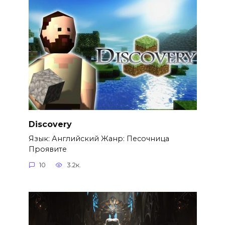
Discovery
Язык: Английский Жанр: Песочница
Проявите
10
3.2к.