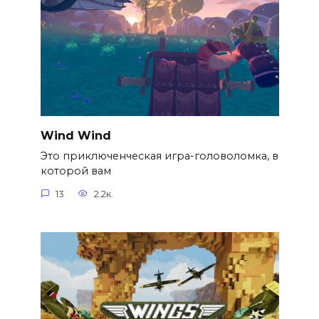
Wind Wind
Это приключенческая игра-головоломка, в
которой вам
13
2.2к.