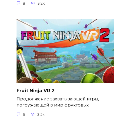
8
3.2к.
Fruit Ninja VR 2
Продолжение захватывающей игры,
погружающей в мир фруктовых
6
3.5к.