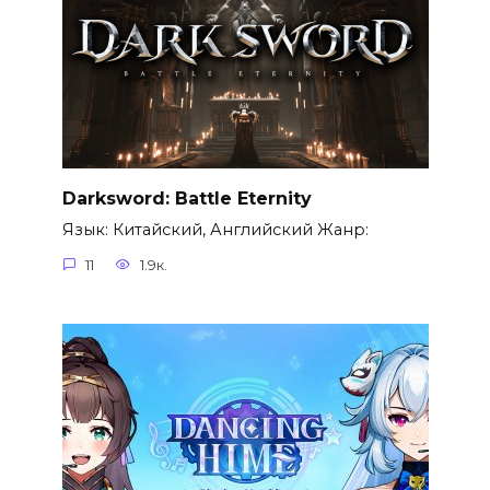
Darksword: Battle Eternity
Язык: Китайский, Английский Жанр:
11
1.9к.