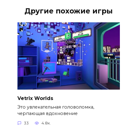
Другие похожие игры
Vetrix Worlds
Это увлекательная головоломка,
черпающая вдохновение
33
4.8к.