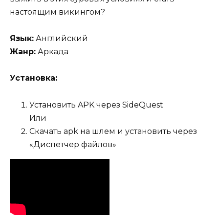
настоящим викингом?
Язык:
Английский
Жанр:
Аркада
Установка:
Установить APK через SideQuest
Или
Скачать apk на шлем и установить через
«Диспетчер файлов»