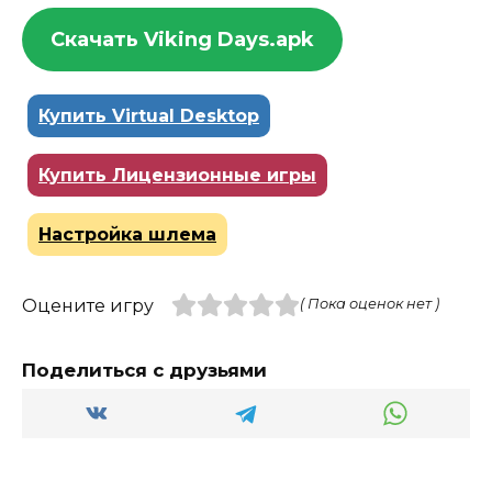
Скачать Viking Days.apk
Купить Virtual Desktop
Купить Лицензионные игры
Настройка шлема
Оцените игру
( Пока оценок нет )
Поделиться с друзьями