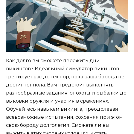
Как долго вы сможете пережить дни
викингов? Идеальный симулятор викингов
тренирует вас до тех пор, пока ваша борода не
достигнет пола. Вам предстоит выполнять
разнообразные задания: от охоты и рыбалки до
выковки оружия и участия в сражениях.
Обучайтесь навыкам викинга, преодолевая
всевозможные испытания, сохраняя при этом
свою бороду долголетия. Сможете ли вы
выжить в этих суровых условиях и стать