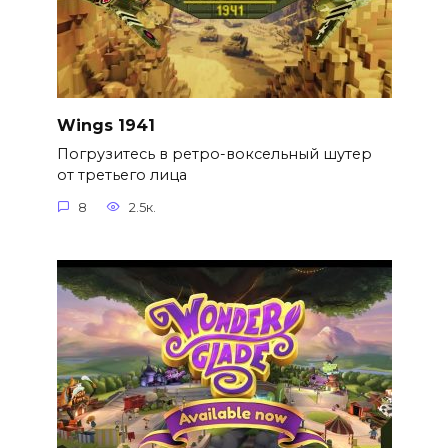
Wings 1941
Погрузитесь в ретро-воксельный шутер
от третьего лица
8
2.5к.