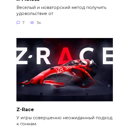
Веселый и новаторский метод получить
удовольствие от
7
3к.
Z-Race
У игры совершенно неожиданный подход
к гонкам.