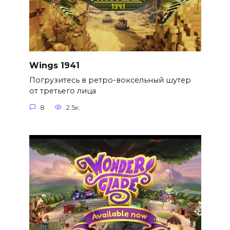
Wings 1941
Погрузитесь в ретро-воксельный шутер
от третьего лица
8
2.5к.