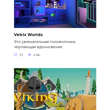
Vetrix Worlds
Это увлекательная головоломка,
черпающая вдохновение
33
4.8к.