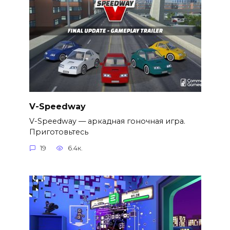
V-Speedway
V-Speedway — аркадная гоночная игра.
Приготовьтесь
19
6.4к.