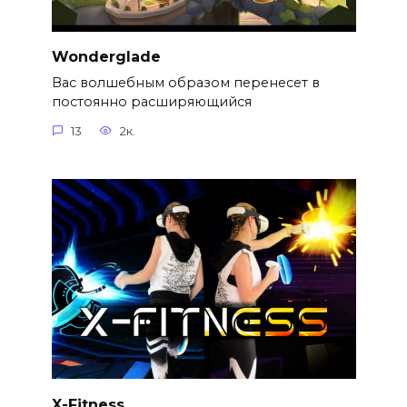
Wonderglade
Вас волшебным образом перенесет в
постоянно расширяющийся
13
2к.
X-Fitness