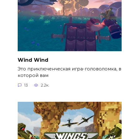
Wind Wind
Это приключенческая игра-головоломка, в
которой вам
13
2.2к.