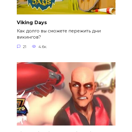
Viking Days
Как долго вы сможете пережить дни
викингов?
21
4.6к.