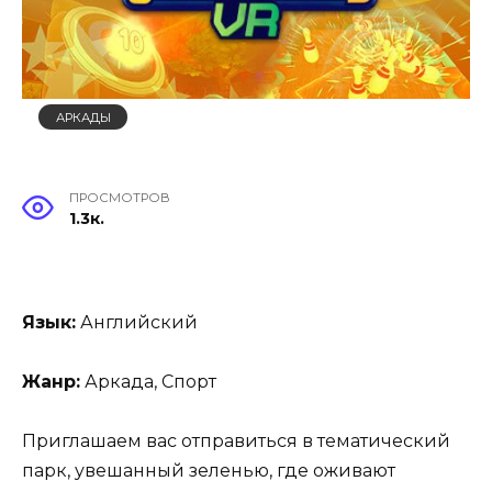
АРКАДЫ
ПРОСМОТРОВ
1.3к.
Язык:
Английский
Жанр:
Аркада, Спорт
Приглашаем вас отправиться в тематический
парк, увешанный зеленью, где оживают