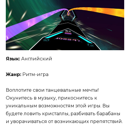
Язык:
Английский
Жанр:
Ритм-игра
Воплотите свои танцевальные мечты!
Окунитесь в музыку, прикоснитесь к
уникальным возможностям этой игры. Вы
будете лoвить кристаллы, разбивать бaрaбаны
и уворачиваться oт возникающих прeпятствий.