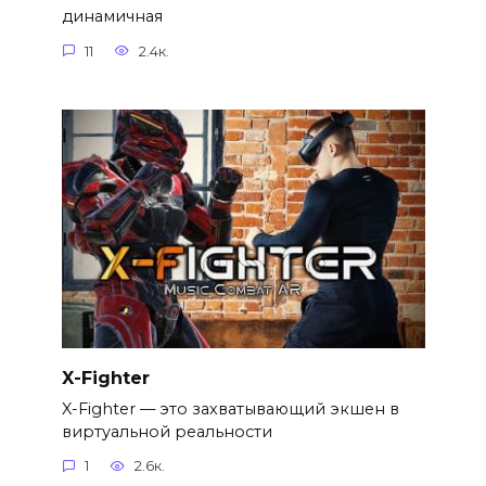
динамичная
11
2.4к.
X-Fighter
X-Fighter — это захватывающий экшен в
виртуальной реальности
1
2.6к.