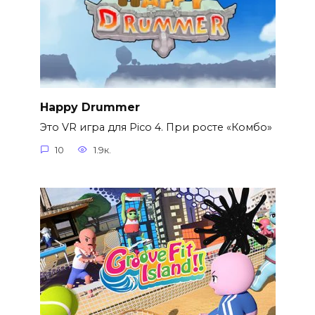
Happy Drummer
Это VR игра для Pico 4. При росте «Комбо»
10
1.9к.