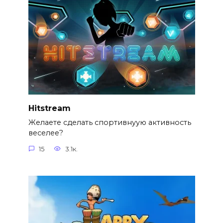
Hitstream
Желаете сделать спортивнуую активность
веселее?
15
3.1к.