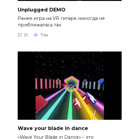
Unplugged DEMO
Ранее игра на VR гитаре никогда не
приближалась так
21
7.4к.
Wave your blade in dance
«Wave Your Blade in Dance» – это