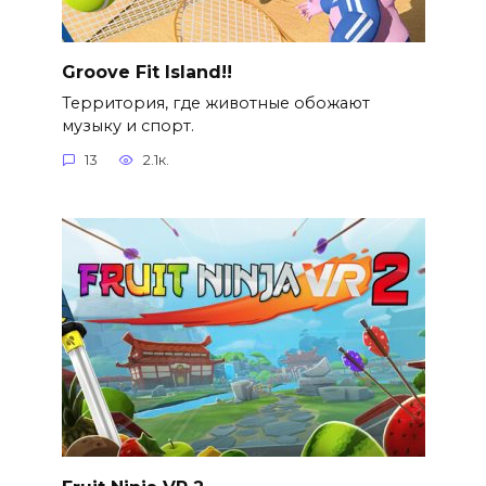
Groove Fit Island!!
Территория, где животные обожают
музыку и спорт.
13
2.1к.