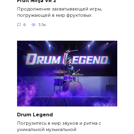
Fruit Ninja VR 2
Продолжение захватывающей игры,
погружающей в мир фруктовых
6
3.5к.
Drum Legend
Погрузитесь в мир звуков и ритма с
уникальной музыкальной