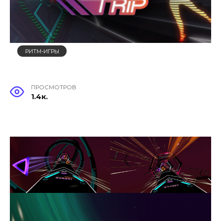
РИТМ-ИГРЫ
ПРОСМОТРОВ
1.4к.