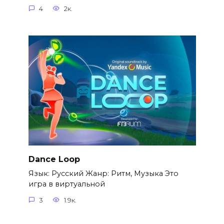
4
2к.
Dance Loop
Язык: Русский Жанр: Ритм, Музыка Это
игра в виртуальной
3
1.9к.