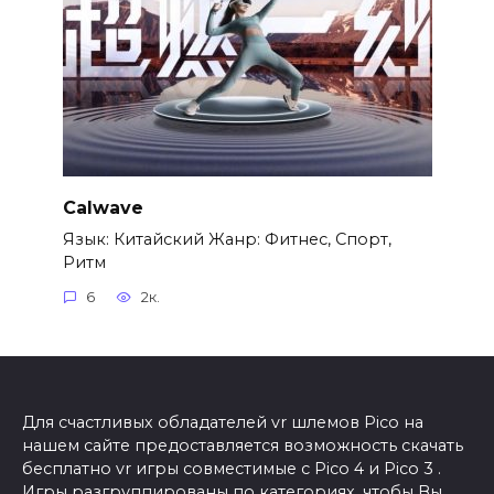
Calwave
Язык: Китайский Жанр: Фитнес, Спорт,
Ритм
6
2к.
Для счастливых обладателей vr шлемов Pico на
нашем сайте предоставляется возможность скачать
бесплатно vr игры совместимые с Pico 4 и Pico 3 .
Игры разгруппированы по категориях, чтобы Вы