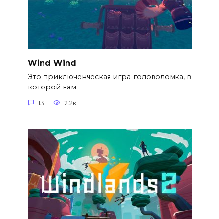
Wind Wind
Это приключенческая игра-головоломка, в
которой вам
13
2.2к.