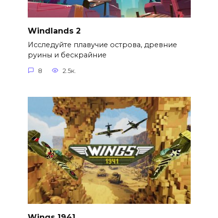
Windlands 2
Исследуйте плавучие острова, древние
руины и бескрайние
8
2.5к.
Wings 1941