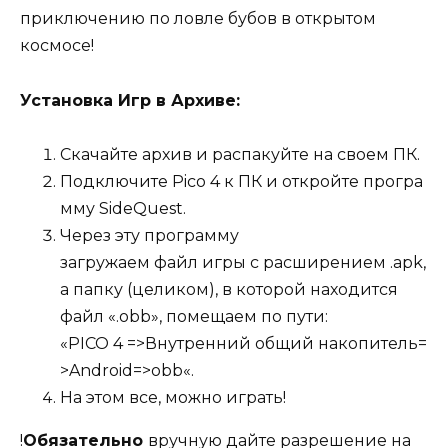
приключению по ловле бубов в открытом
космосе!
Установка Игр в Архиве:
Скачайте архив и распакуйте на своем ПК.
Подключите Pico 4 к ПК и откройте програ
мму SideQuest.
Через эту программу
загружаем файл игры c расширением .apk,
а папку (целиком), в которой находится
файл «.obb», помещаем по пути:
«PICO 4 =>Внутренний общий накопитель=
>Android=>obb«.
На этом все, можно играть!
!
Обязательно
вручную дайте разрешение на