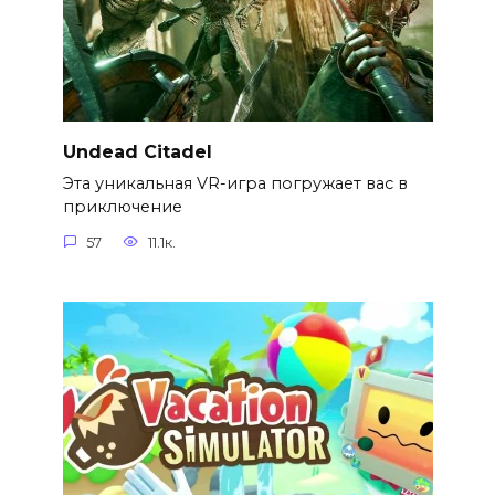
Undead Citadel
Эта уникальная VR-игра погружает вас в
приключение
57
11.1к.