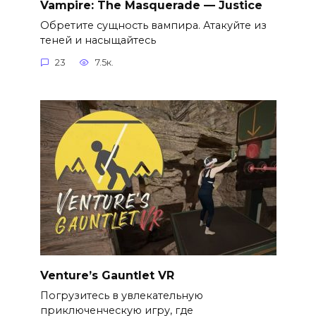
Vampire: The Masquerade — Justice
Обретите сущность вампира. Атакуйте из
теней и насыщайтесь
23
7.5к.
Venture’s Gauntlet VR
Погрузитесь в увлекательную
приключенческую игру, где