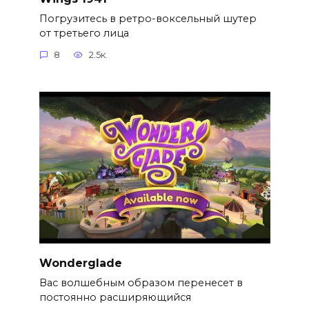
Погрузитесь в ретро-воксельный шутер
от третьего лица
8
2.5к.
Wonderglade
Вас волшебным образом перенесет в
постоянно расширяющийся