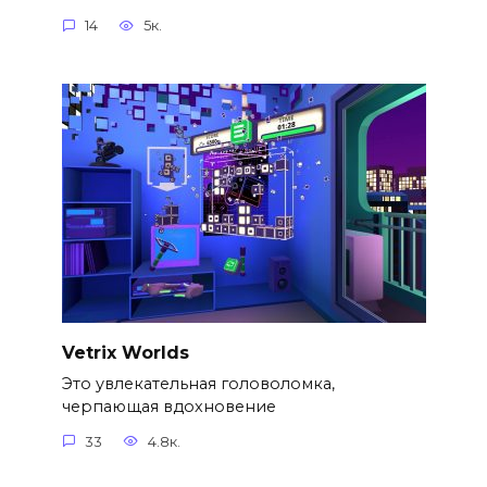
14
5к.
Vetrix Worlds
Это увлекательная головоломка,
черпающая вдохновение
33
4.8к.